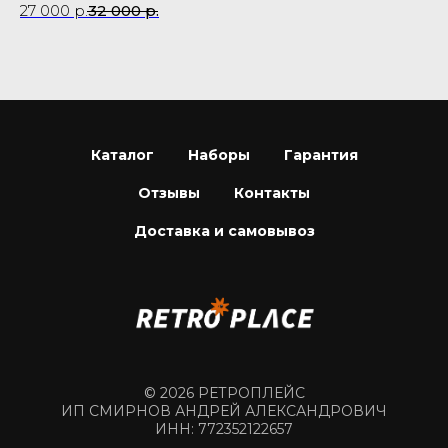
27 000
р.
32 000
р.
45
Каталог
Наборы
Гарантия
Отзывы
Контакты
Доставка и самовывоз
© 2026 РЕТРОПЛЕЙС
ИП СМИРНОВ АНДРЕЙ АЛЕКСАНДРОВИЧ
ИНН: 772352122657