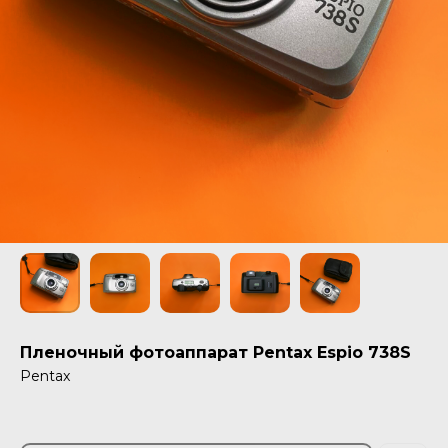
Пленочный фотоаппарат Pentax Espio 738S
Pentax