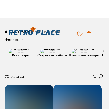
Все товары
Фотопленка
Фотопленка
Все товары
Секретные наборы
Пленочные камеры
Плен
Фильтры