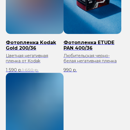
Фотопленка Kodak
Фотопленка ETUDE
Gold 200/36
PAN 400/36
Цветная негативная
Любительская черно-
пленка от Kodak
белая негативная пленка
1 590
р.
1 650
р.
990
р.