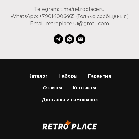
Telegram: t.me/retroplaceru
WhatsApp: +79014006465 (Только сообщения)
Email: retroplaceru@gmail.com
Каталог
Наборы
Гарантия
Отзывы
Контакты
Доставка и самовывоз