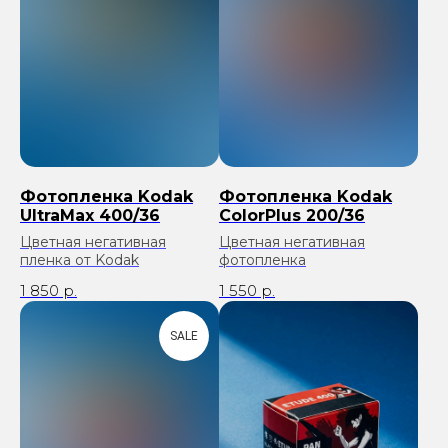
Фотопленка Kodak
Фотопленка Kodak
UltraMax 400/36
ColorPlus 200/36
Цветная негативная
Цветная негативная
пленка от Kodak
фотопленка
1 850
р.
1 550
р.
SALE