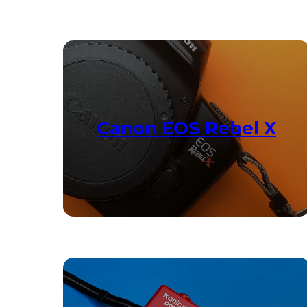
Canon EOS Rebel X