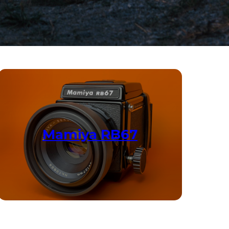
Mamiya RB67