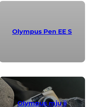
Olympus Pen EE S
Olympus mju ii