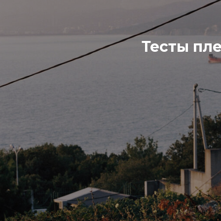
Тесты пл