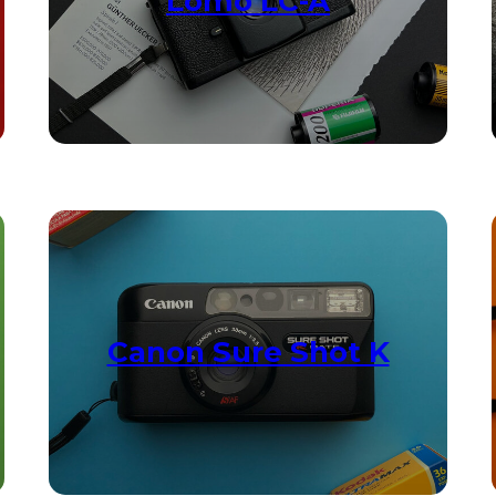
Lomo LC-A
Canon Sure Shot K