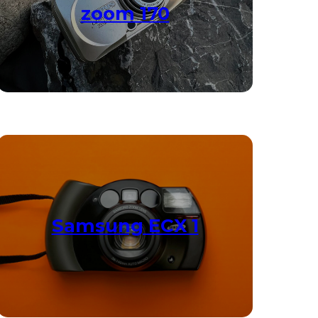
zoom 170
Samsung ECX 1