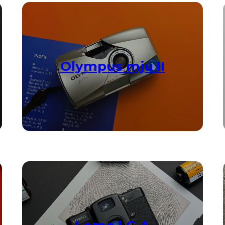
Olympus mju II