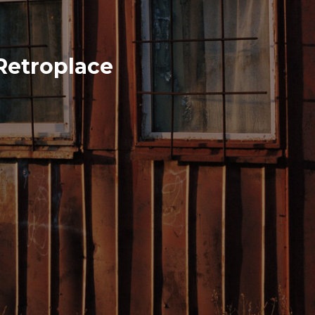
etroplace