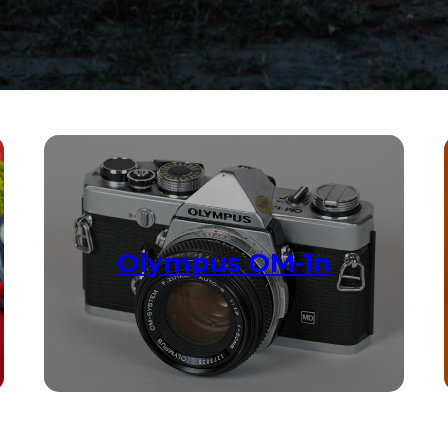
Olympus OM-1n