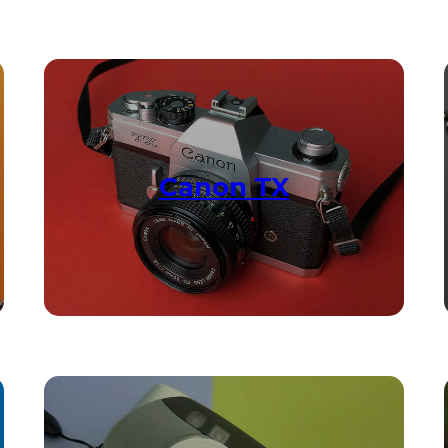
Canon TX