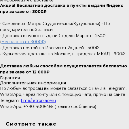
Информация о доставке
Акция! Бесплатная доставка в пункты выдачи Яндекс
при заказе от 3000₽
• Самовывоз (Метро Студенческая/Кутузовская) - По
предварительной записи
• Доставка в пункты выдачи Яндекс Маркет - 250₽
(
Бесплатно от 3000
₽
)
• Доставка почтой по России от 2х дней - 400₽
• Курьерская доставка по Москве, в пределах МКАД - 900₽
Доставка любым способом осуществляется бесплатно
при заказе от 12 000₽
Гарантия
Дополнительная информация
По любым вопросам вы можете связаться с нами в Telegram,
WhatsApp, через почту или с помощью чата, прямо на сайте
Telegram:
t.me/retroplaceru
WhatsApp: +79014006465 (Только сообщения)
Смотрите также