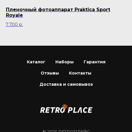
Пленочный фотоаппарат Praktica Sport
Пл
Royale
3 
7 700
р.
Не
Каталог
Наборы
Гарантия
Отзывы
Контакты
Доставка и самовывоз
© 2026 РЕТРОПЛЕЙС