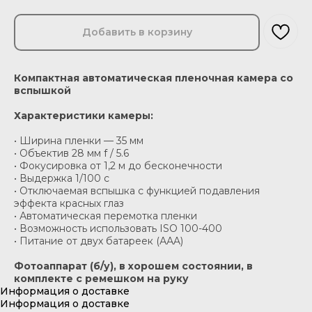
Добавить в корзину
Компактная автоматическая пленочная камера со
вспышкой
Характеристики камеры:
• Ширина пленки — 35 мм
• Объектив 28 мм f / 5.6
• Фокусировка от 1,2 м до бесконечности
• Выдержка 1/100 c
• Отключаемая вспышка с функцией подавления
эффекта красных глаз
• Автоматическая перемотка пленки
• Возможность использовать ISO 100-400
• Питание от двух батареек (ААA)
Фотоаппарат (б/у), в хорошем состоянии, в
комплекте с ремешком на руку
Информация о доставке
Информация о доставке