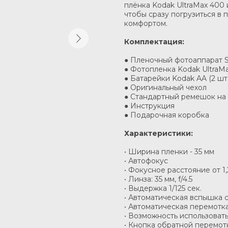
плёнка Kodak UltraMax 400 
чтобы сразу погрузиться в
комфортом.
Комплектация:
● Пленочный фотоаппарат 
● Фотопленка Kodak UltraM
● Батарейки Kodak AA (2 шт.
● Оригинальный чехол
● Стандартный ремешок на
● Инструкция
● Подарочная коробка
Характеристики:
• Ширина пленки - 35 мм
• Автофокус
• Фокусное расстояние от 1
• Линза: 35 мм, f/4.5
• Выдержка 1/125 сек.
• Автоматическая вспышка 
• Автоматическая перемотк
• Возможность использовать
• Кнопка обратной перемот