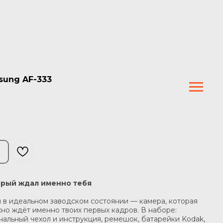
sung AF-333
орый ждал именно тебя
 в идеальном заводском состоянии — камера, которая
жно ждёт именно твоих первых кадров. В наборе:
нальный чехол и инструкция, ремешок, батарейки Kodak,