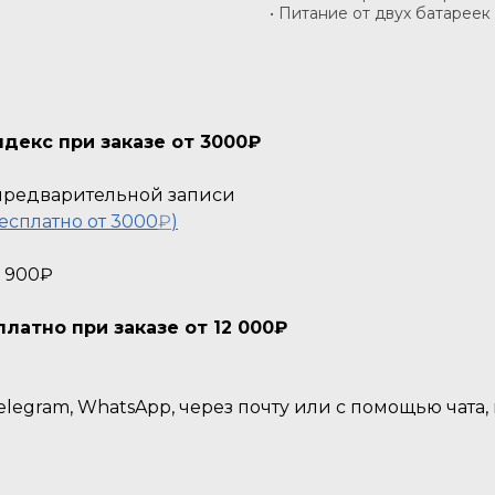
• Питание от двух батареек 
декс при заказе от 3000₽
о предварительной записи
есплатно от 3000
₽
)
- 900₽
атно при заказе от 12 000₽
legram, WhatsApp, через почту или с помощью чата,