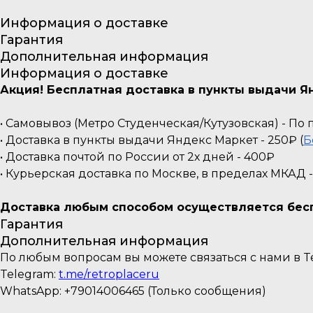
Информация о доставке
Гарантия
Дополнительная информация
Информация о доставке
Акция! Бесплатная доставка в пункты выдачи Ян
• Самовывоз (Метро Студенческая/Кутузовская) - П
• Доставка в пункты выдачи Яндекс Маркет - 250₽ (
Б
• Доставка почтой по России от 2х дней - 400₽
• Курьерская доставка по Москве, в пределах МКАД 
Доставка любым способом осуществляется беспл
Гарантия
Дополнительная информация
По любым вопросам вы можете связаться с нами в Te
Telegram:
t.me/retroplaceru
WhatsApp: +79014006465 (Только сообщения)