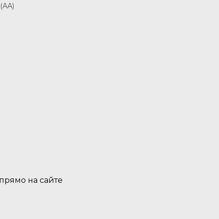
(АА)
 прямо на сайте