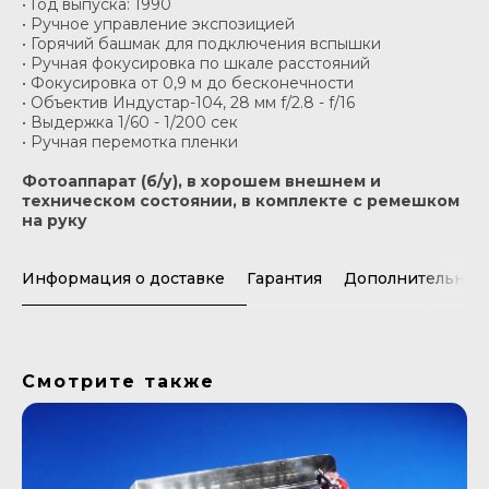
• Год выпуска: 1990
• Ручное управление экспозицией
• Горячий башмак для подключения вспышки
• Ручная фокусировка по шкале расстояний
• Фокусировка от 0,9 м до бесконечности
• Объектив Индустар-104, 28 мм f/2.8 - f/16
• Выдержка 1/60 - 1/200 cек
• Ручная перемотка пленки
Фотоаппарат (б/у), в хорошем внешнем и
техническом состоянии, в комплекте с ремешком
на руку
Информация о доставке
Гарантия
Дополнительная
Смотрите также