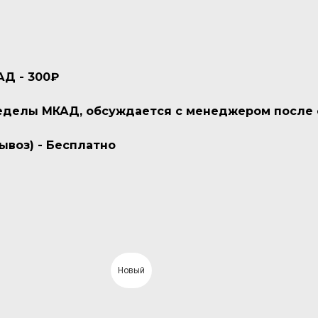
АД - 300₽
пределы МКАД, обсуждается с менеджером после
ывоз) - Бесплатно
Новый