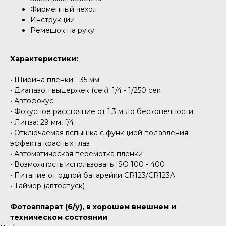
Фирменный чехол
Инструкции
Ремешок на руку
Характеристики:
• Ширина пленки - 35 мм
• Диапазон выдержек (сек): 1/4 - 1/250 сек
• Автофокус
• Фокусное расстояние от 1,3 м до бесконечности
• Линза: 29 мм, f/4
• Отключаемая вспышка с функцией подавления
эффекта красных глаз
• Автоматическая перемотка пленки
• Возможность использовать ISO 100 - 400
• Питание от одной батарейки CR123/CR123A
• Таймер (автоспуск)
Фотоаппарат (б/у), в хорошем внешнем и
техническом состоянии