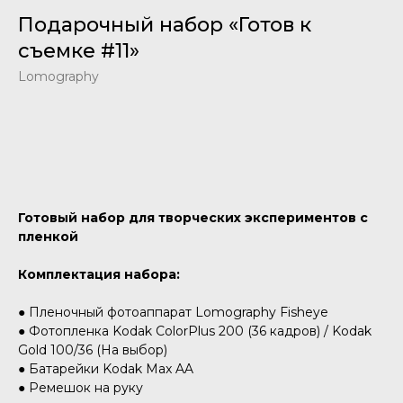
Подарочный набор «Готов к
съемке #11»
Lomography
Добавить в корзину
Готовый набор для творческих экспериментов с
пленкой
Комплектация набора:
● Пленочный фотоаппарат Lomography Fisheye
● Фотопленка Kodak ColorPlus 200 (36 кадров) / Kodak
Gold 100/36 (На выбор)
● Батарейки Kodak Max AA
● Ремешок на руку