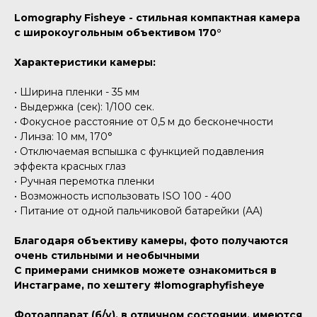
Lomography Fisheye - стильная компактная камера
с широкоугольным объективом 170°
Характеристики камеры:
• Ширина пленки - 35 мм
• Выдержка (сек): 1/100 сек.
• Фокусное расстояние от 0,5 м до бесконечности
• Линза: 10 мм, 170°
• Отключаемая вспышка с функцией подавления
эффекта красных глаз
• Ручная перемотка пленки
• Возможность использовать ISO 100 - 400
• Питание от одной пальчиковой батарейки (АA)
Благодаря объективу камеры, фото получаются
очень стильными и необычными
С примерами снимков можете ознакомиться в
Инстаграме, по хештегу #lomographyfisheye
Фотоаппарат (б/у), в отличном состоянии, имеются