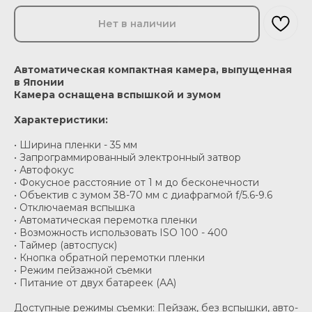
Нет в наличии
Автоматическая компактная камера, выпущенная
в Японии
Камера оснащена вспышкой и зумом
Характеристики:
• Ширина пленки - 35 мм
• Запрограммированный электронный затвор
• Автофокус
• Фокусное расстояние от 1 м до бесконечности
• Объектив с зумом 38-70 мм с диафрагмой f/5.6-9.6
• Отключаемая вспышка
• Автоматическая перемотка пленки
• Возможность использовать ISO 100 - 400
• Таймер (автоспуск)
• Кнопка обратной перемотки пленки
• Режим пейзажной съемки
• Питание от двух батареек (АА)
Доступные режимы съемки: Пейзаж, без вспышки, авто-