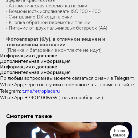
эффекта красных глаз
• Автоматическая перемотка пленки
• Возможность использовать ISO 100 - 400
• Считывание DX кода пленки
• Кнопка обратной перемотки пленки
• Питание от двух пальчиковых батареек (АА)
Фотоаппарат (б/у), в отличном вешнем и
техническом состоянии
(Пленка и батарейки в комплекте не идут)
Информация о доставке
Дополнительная информация
Информация о доставке
Дополнительная информация
По любым вопросам вы можете связаться с нами в Telegram,
WhatsApp, через почту или с помощью чата, прямо на сайте
Telegram:
t.me/retroplaceru
WhatsApp: +79014006465 (Только сообщения)
Смотрите также
Новая
камера