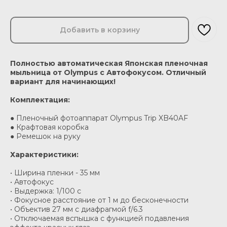
Добавить в корзину
Полностью автоматическая Японская пленочная
мыльница от Olympus с Автофокусом. Отличный
вариант для начинающих!
Комплектация:
● Пленочный фотоаппарат Olympus Trip XB40AF
● Крафтовая коробка
● Ремешок на руку
Характеристики:
• Ширина пленки - 35 мм
• Автофокус
• Выдержка: 1/100 с
• Фокусное расстояние от 1 м до бесконечности
• Объектив 27 мм с диафрагмой f/6.3
• Отключаемая вспышка с функцией подавления