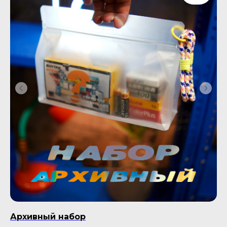
Архивный набор
П