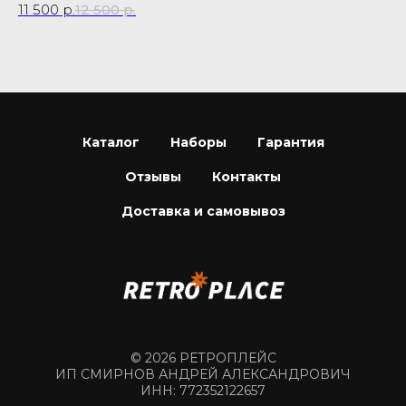
11 500
р.
12 500
р.
3 
Не
Каталог
Наборы
Гарантия
Отзывы
Контакты
Доставка и самовывоз
© 2026 РЕТРОПЛЕЙС
ИП СМИРНОВ АНДРЕЙ АЛЕКСАНДРОВИЧ
ИНН: 772352122657