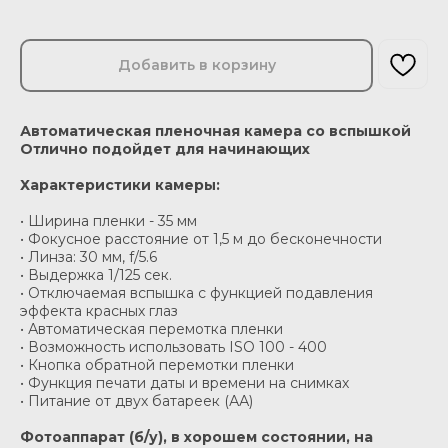
Добавить в корзину
Автоматическая пленочная камера со вспышкой
Отлично подойдет для начинающих
Характеристики камеры:
• Ширина пленки - 35 мм
• Фокусное расстояние от 1,5 м до бесконечности
• Линза: 30 мм, f/5.6
• Выдержка 1/125 сек.
• Отключаемая вспышка с функцией подавления
эффекта красных глаз
• Автоматическая перемотка пленки
• Возможность использовать ISO 100 - 400
• Кнопка обратной перемотки пленки
• Функция печати даты и времени на снимках
• Питание от двух батареек (АА)
Фотоаппарат (б/у), в хорошем состоянии, на