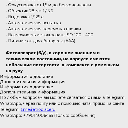
• Фокусировка от 1,5 м до бесконечности
• Объектив 28 мм f / 5.6
• Выдержка 1/125 c
• Автоматическая вспышка
• Автоматическая перемотка пленки
• Возможность использовать ISO 100 - 400
• Питание от двух батареек (АAА)
Фотоаппарат (б/у), в хорошем внешнем и
техническом состоянии, на корпусе имеются
небольшие потертости, в комплекте с ремешком
на руку
Информация о доставке
Дополнительная информация
Информация о доставке
Дополнительная информация
По любым вопросам вы можете связаться с нами в Telegram,
WhatsApp, через почту или с помощью чата, прямо на сайте
Telegram:
t.me/retroplaceru
WhatsApp: +79014006465 (Только сообщения)