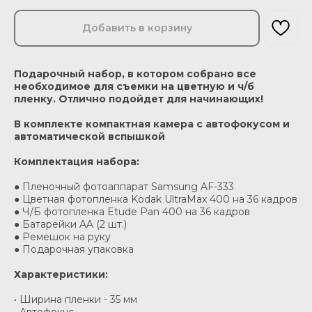
Добавить в корзину
Подарочный набор, в котором собрано все
необходимое для съемки на цветную и ч/б
пленку. Отлично подойдет для начинающих!
В комплекте компактная камера с автофокусом и
автоматической вспышкой
Комплектация набора:
● Пленочный фотоаппарат Samsung AF-333
● Цветная фотопленка Kodak UltraMax 400 на 36 кадров
● Ч/Б фотопленка Etude Pan 400 на 36 кадров
● Батарейки AA (2 шт.)
● Ремешок на руку
● Подарочная упаковка
Характеристики:
• Ширина пленки - 35 мм