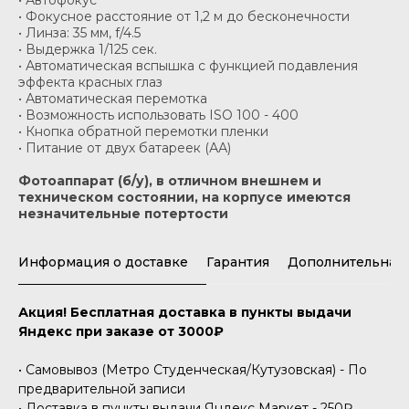
• Автофокус
• Фокусное расстояние от 1,2 м до бесконечности
• Линза: 35 мм, f/4.5
• Выдержка 1/125 сек.
• Автоматическая вспышка с функцией подавления
эффекта красных глаз
• Автоматическая перемотка
• Возможность использовать ISO 100 - 400
• Кнопка обратной перемотки пленки
• Питание от двух батареек (АА)
Фотоаппарат (б/у), в отличном внешнем и
техническом состоянии, на корпусе имеются
незначительные потертости
Информация о доставке
Гарантия
Дополнительная
Акция! Бесплатная доставка в пункты выдачи
Яндекс при заказе от 3000₽
• Самовывоз (Метро Студенческая/Кутузовская) - По
предварительной записи
• Доставка в пункты выдачи Яндекс Маркет - 250₽