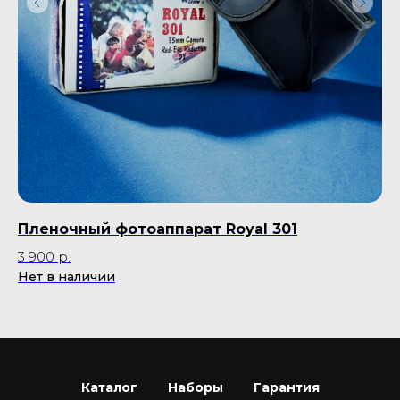
Пленочный фотоаппарат Royal 301
Пл
3 900
р.
9 
Нет в наличии
Каталог
Наборы
Гарантия