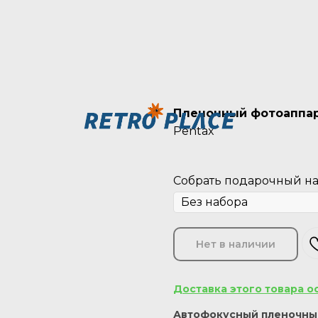
Пленочный фотоаппара
Pentax
Собрать подарочный наб
Нет в наличии
Доставка этого товара о
Автофокусный пленочный