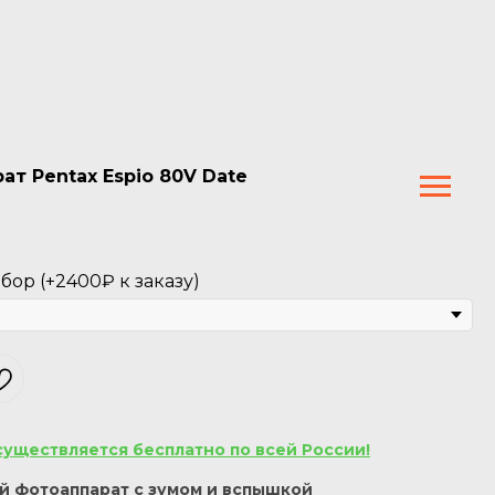
т Pentax Espio 80V Date
ор (+2400₽ к заказу)
существляется бесплатно по всей России!
 фотоаппарат с зумом и вспышкой