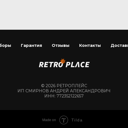
боры
Гарантия
Отзывы
Контакты
Достав
© 2026 РЕТРОПЛЕЙС
ИП СМИРНОВ АНДРЕЙ АЛЕКСАНДРОВИЧ
ИНН: 772352122657
Tilda
Made on