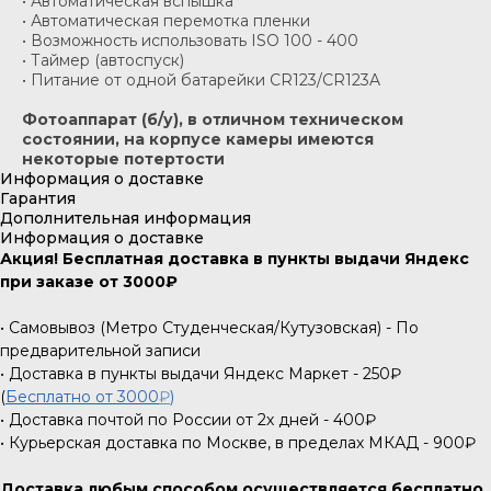
• Автоматическая вспышка
• Автоматическая перемотка пленки
• Возможность использовать ISO 100 - 400
• Таймер (автоспуск)
• Питание от одной батарейки CR123/CR123A
Фотоаппарат (б/у), в отличном техническом
состоянии, на корпусе камеры имеются
некоторые потертости
Информация о доставке
Гарантия
Дополнительная информация
Информация о доставке
Акция! Бесплатная доставка в пункты выдачи Яндекс
при заказе от 3000₽
• Самовывоз (Метро Студенческая/Кутузовская) - По
предварительной записи
• Доставка в пункты выдачи Яндекс Маркет - 250₽
(
Бесплатно от 3000
₽
)
• Доставка почтой по России от 2х дней - 400₽
• Курьерская доставка по Москве, в пределах МКАД - 900₽
Доставка любым способом осуществляется бесплатно