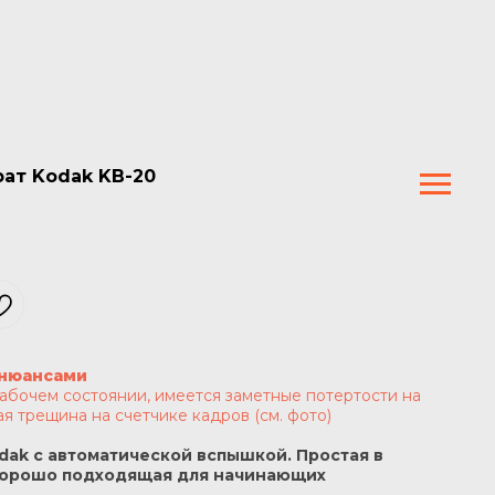
ат Kodak KB-20
 нюансами
абочем состоянии, имеется заметные потертости на
я трещина на счетчике кадров (см. фото)
dak с автоматической вспышкой. Простая в
хорошо подходящая для начинающих