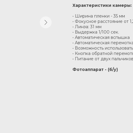
Характеристики камеры:
• Ширина пленки - 35 мм
• Фокусное расстояние от 1
• Линза: 31 мм
• Выдержка 1/100 сек.
• Автоматическая вспышка
• Автоматическая перемотк
• Возможность использовать
• Кнопка обратной перемот
• Питание от двух пальчико
Фотоаппарат - (б/у)