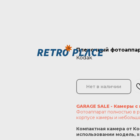
Пленочный фотоаппар
Kodak
Нет в наличии
GARAGE SALE - Камеры с
Фотоаппарат полностью в р
корпусе камеры и небольша
Компактная камера от Ko
использовании модель, 