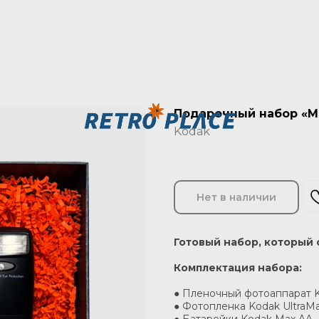
Подарочный набор «М
Kodak
Нет в наличии
Готовый набор, который
Комплектация набора:
● Пленочный фотоаппарат K
● Фотопленка Kodak UltraMa