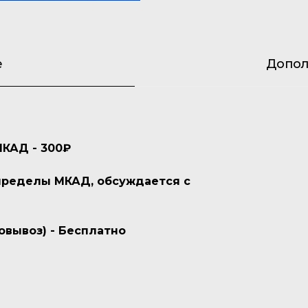
е
Допол
МКАД - 300₽
 пределы МКАД, обсуждается с
овывоз) - Бесплатно