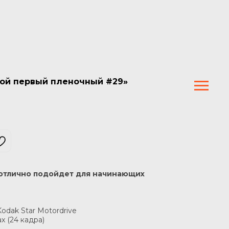
ой первый пленочный #29»
 отлично подойдет для начинающих
odak Star Motordrive
x (24 кадра)