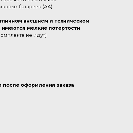
иковых батареек (АA)
 отличном внешнем и техническом
е имеются мелкие потертости
комплекте не идут)
м после оформления заказа