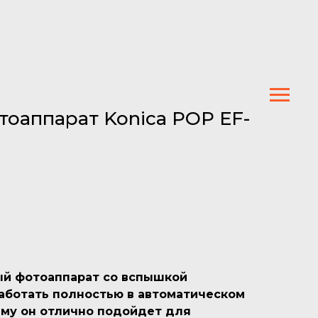
оаппарат Konica POP EF-
й фотоаппарат со вспышкой
аботать полностью в автоматическом
ему он отлично подойдет для