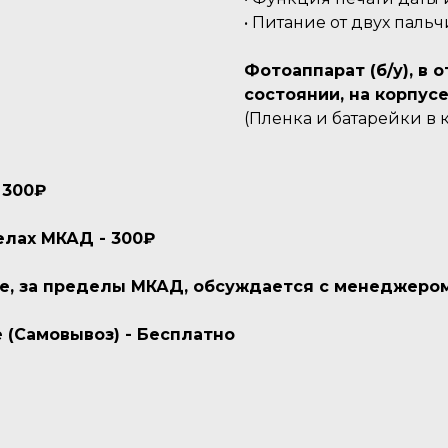
• Питание от двух пальч
Фотоаппарат (б/у), в
состоянии, на корпус
(Пленка и батарейки в 
 300₽
елах МКАД - 300₽
ве, за пределы МКАД, обсуждается с менеджеро
 (Самовывоз) - Бесплатно