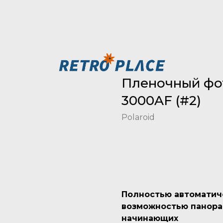
Пленочный фот
3000AF (#2)
Polaroid
Добавить в корзину
Полностью автоматиче
возможностью панора
начинающих