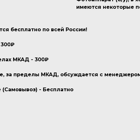
имеются некоторые п
тся бесплатно по всей России!
 300₽
елах МКАД - 300₽
ве, за пределы МКАД, обсуждается с менеджеро
 (Самовывоз) - Бесплатно