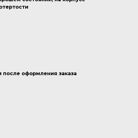
отертости
м после оформления заказа