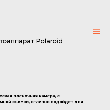
оаппарат Polaroid
ская пленочная камера, с
мной съемки, отлично подойдет для