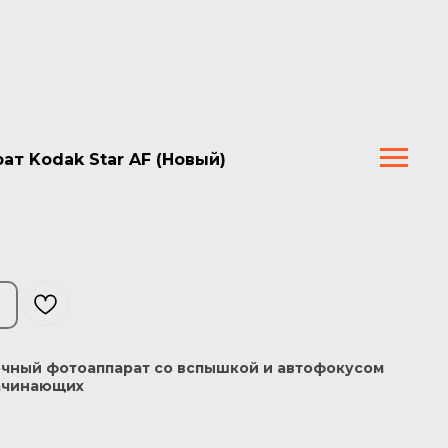
т Kodak Star AF (Новый)
чный фотоаппарат со вспышкой и автофокусом
начинающих