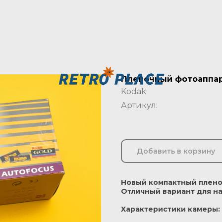
Пленочный фотоаппара
Kodak
Артикул:
Добавить в корзину
Новый компактный плено
Отличный вариант для 
Характеристики камеры: