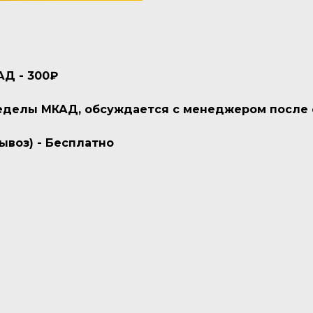
АД - 300₽
пределы МКАД, обсуждается с менеджером после
ывоз) - Бесплатно