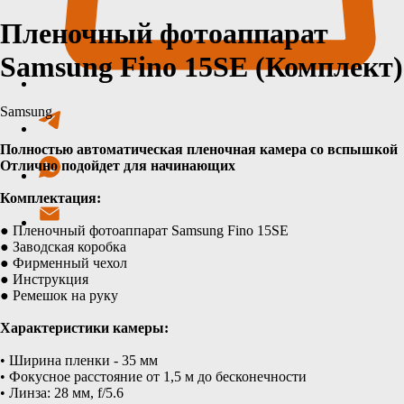
Пленочный фотоаппарат
Samsung Fino 15SE (Комплект)
Samsung
Добавить в корзину
Полностью автоматическая пленочная камера со вспышкой
Отлично подойдет для начинающих
Комплектация:
● Пленочный фотоаппарат Samsung Fino 15SE
● Заводская коробка
● Фирменный чехол
● Инструкция
● Ремешок на руку
Характеристики камеры:
• Ширина пленки - 35 мм
• Фокусное расстояние от 1,5 м до бесконечности
• Линза: 28 мм, f/5.6