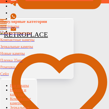
Популярные категории
Все товары
Наборы и капсулы
Компактные камеры
Зеркальные камеры
Новые камеры
Пленка 35мм
Ремешки
Сейл
Все товары
Наборы и
капсулы
Компактные
камеры
Зеркальные