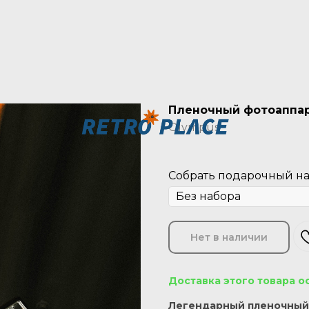
Пленочный фотоаппара
Olympus
Собрать подарочный наб
Нет в наличии
Доставка этого товара о
Легендарный пленочный 