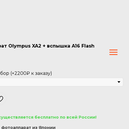
т Olympus XA2 + вспышка A16 Flash
ор (+2200₽ к заказу)
существляется бесплатно по всей России!
фотоаппарат из Японии