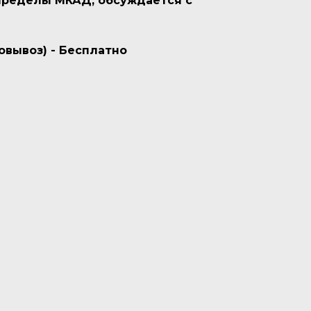
 пределы МКАД, обсуждается с
овывоз) - Бесплатно