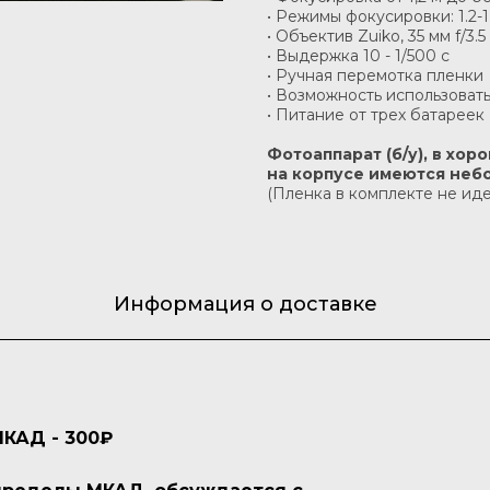
• Режимы фокусировки: 1.2-1.8 м
• Объектив Zuiko, 35 мм f/3.5
• Выдержка 10 - 1/500 c
• Ручная перемотка пленки
• Возможность использовать
• Питание от трех батареек
Фотоаппарат (б/у), в хо
на корпусе имеются неб
(Пленка в комплекте не иде
Информация о доставке
МКАД - 300₽