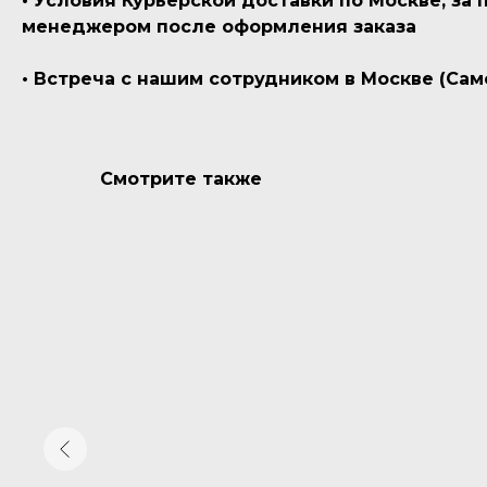
• Условия Курьерской доставки по Москве, за
менеджером после оформления заказа
• Встреча с нашим сотрудником в Москве (Сам
Смотрите также
Garage
Sale