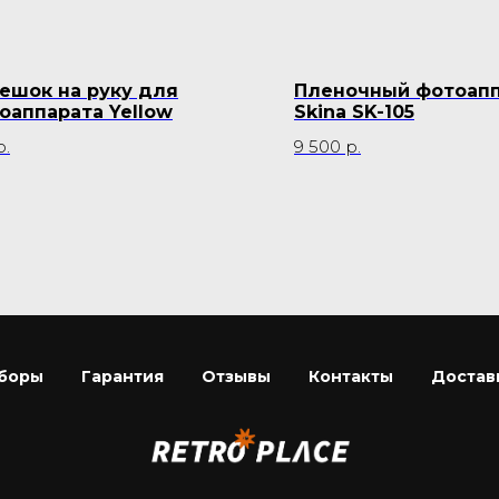
ешок на руку для
Пленочный фотоап
оаппарата Yellow
Skina SK-105
р.
9 500
р.
боры
Гарантия
Отзывы
Контакты
Достав