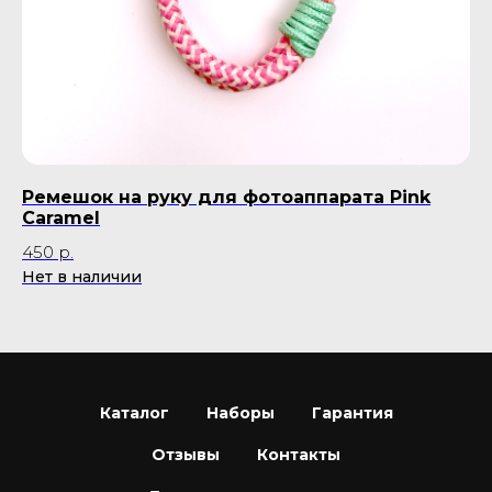
Ремешок на руку для фотоаппарата Pink
С
Caramel
18
450
р.
Нет в наличии
Каталог
Наборы
Гарантия
Отзывы
Контакты