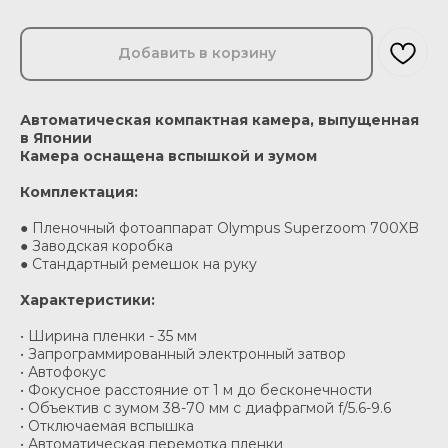
Добавить в корзину
Автоматическая компактная камера, выпущенная
в Японии
Камера оснащена вспышкой и зумом
Комплектация:
● Пленочный фотоаппарат Olympus Superzoom 700XB
● Заводская коробка
● Стандартный ремешок на руку
Характеристики:
• Ширина пленки - 35 мм
• Запрограммированный электронный затвор
• Автофокус
• Фокусное расстояние от 1 м до бесконечности
• Объектив с зумом 38-70 мм с диафрагмой f/5.6-9.6
• Отключаемая вспышка
• Автоматическая перемотка пленки