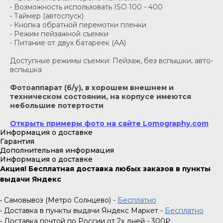
• Возможность использовать ISO 100 - 400
• Таймер (автоспуск)
• Кнопка обратной перемотки пленки
• Режим пейзажной съемки
• Питание от двух батареек (АА)
Доступные режимы съемки: Пейзаж, без вспышки, авто-
вспышка
Фотоаппарат (б/у), в хорошем внешнем и
техническом состоянии, на корпусе имеются
небольшие потертости
Открыть примеры фото на сайте Lomography.com
Информация о доставке
Гарантия
Дополнительная информация
Информация о доставке
Акция! Бесплатная доставка любых заказов в пункты
выдачи Яндекс
• Самовывоз (Метро Солнцево) -
Бесплатно
• Доставка в пункты выдачи Яндекс Маркет -
Бесплатно
• Доставка почтой по России от 2х дней - 300₽