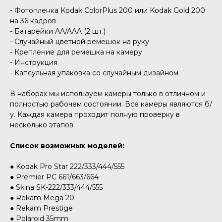
- Фотопленка Kodak ColorPlus 200 или Kodak Gold 200
на 36 кадров
- Батарейки AA/AAA (2 шт.)
- Случайный цветной ремешок на руку
- Крепление для ремешка на камеру
- Инструкция
- Капсульная упаковка со случайным дизайном
В наборах мы используем камеры только в отличном и
полностью рабочем состоянии. Все камеры являются б/
у. Каждая камера проходит полную проверку в
несколько этапов
Список возможных моделей:
● Kodak Pro Star 222/333/444/555
● Premier PC 661/663/664
● Skina SK-222/333/444/555
● Rekam Mega 20
● Rekam Prestige
● Polaroid 35mm