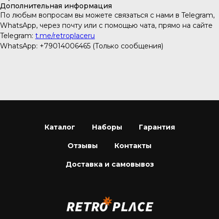
Дополнительная информация
По любым вопросам вы можете связаться с нами в Telegram,
WhatsApp, через почту или с помощью чата, прямо на сайте
Telegram:
t.me/retroplaceru
WhatsApp: +79014006465 (Только сообщения)
Каталог
Наборы
Гарантия
Отзывы
Контакты
Доставка и самовывоз