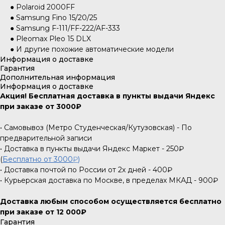
● Polaroid 2000FF
● Samsung Fino 15/20/25
● Samsung F-111/FF-222/AF-333
● Pleomax Pleo 15 DLX
● И другие похожие автоматические модели
Информация о доставке
Гарантия
Дополнительная информация
Информация о доставке
Акция! Бесплатная доставка в пункты выдачи Яндекс
при заказе от 3000₽
• Самовывоз (Метро Студенческая/Кутузовская) - По
предварительной записи
• Доставка в пункты выдачи Яндекс Маркет - 250₽
(
Бесплатно от 3000
₽
)
• Доставка почтой по России от 2х дней - 400₽
• Курьерская доставка по Москве, в пределах МКАД - 900₽
Доставка любым способом осуществляется бесплатно
при заказе от 12 000₽
Гарантия