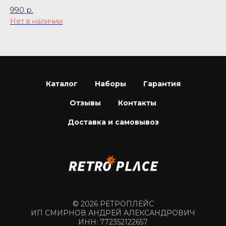
990
р.
18
Нет в наличии
Каталог
Наборы
Гарантия
Отзывы
Контакты
Доставка и самовывоз
© 2026 РЕТРОПЛЕЙС
ИП СМИРНОВ АНДРЕЙ АЛЕКСАНДРОВИЧ
ИНН: 772352122657