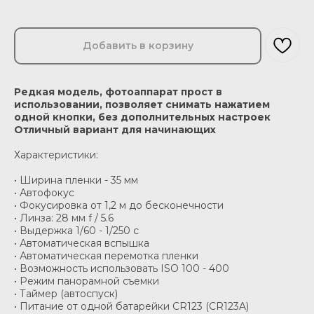
Добавить в корзину
Редкая модель, фотоаппарат прост в
использовании, позволяет снимать нажатием
одной кнопки, без дополнительных настроек
Отличный вариант для начинающих
Характеристики:
• Ширина пленки - 35 мм
• Автофокус
• Фокусировка от 1,2 м до бесконечности
• Линза: 28 мм f / 5.6
• Выдержка 1/60 - 1/250 c
• Автоматическая вспышка
• Автоматическая перемотка пленки
• Возможность использовать ISO 100 - 400
• Режим панорамной съемки
• Таймер (автоспуск)
• Питание от одной батарейки CR123 (CR123A)