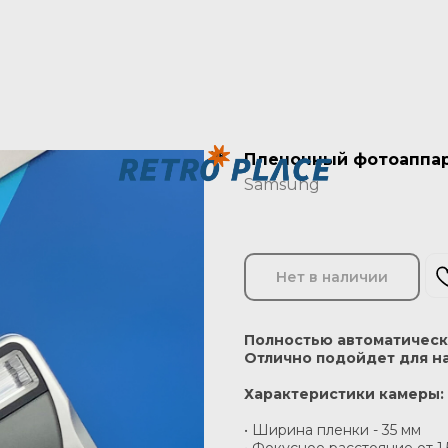
Пленочный фотоаппара
Samsung
Нет в наличии
Полностью автоматическ
Отлично подойдет для 
Характеристики камеры:
• Ширина пленки - 35 мм