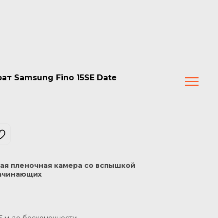
т Samsung Fino 15SE Date
ая пленочная камера со вспышкой
начинающих