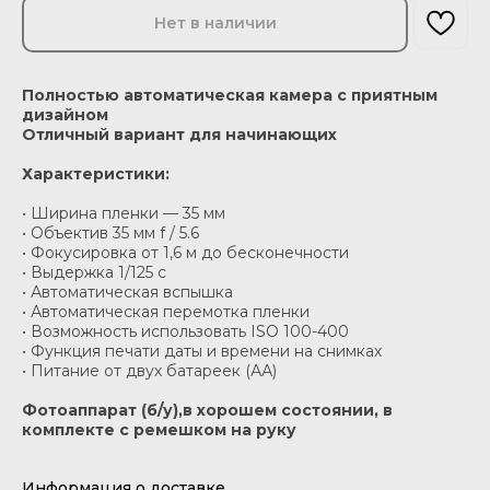
Нет в наличии
Полностью автоматическая камера с приятным
дизайном
Отличный вариант для начинающих
Характеристики:
• Ширина пленки — 35 мм
• Объектив 35 мм f / 5.6
• Фокусировка от 1,6 м до бесконечности
• Выдержка 1/125 c
• Автоматическая вспышка
• Автоматическая перемотка пленки
• Возможность использовать ISO 100-400
• Функция печати даты и времени на снимках
• Питание от двух батареек (АА)
Фотоаппарат (б/у),в хорошем состоянии, в
комплекте с ремешком на руку
Информация о доставке