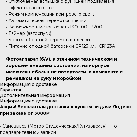
• Отключаемая вспышка с функцией подавления
эффекта красных глаз
• Режим компенсации контрового света
• Автоматическая перемотка пленки
• Возможность использовать ISO 100 - 3200
• Таймер (автоспуск)
• Кнопка обратной перемотки пленки
• Питание от одной батарейки CR123 или CR123A
Фотоаппарат (б/у), в отличном техническом и
хорошем внешнем состоянии, на корпусе
имеются небольшие потертости, в комплекте с
ремешком на руку и коробкой
Информация о доставке
Гарантия
Дополнительная информация
Информация о доставке
Акция! Бесплатная доставка в пункты выдачи Яндекс
при заказе от 3000₽
• Самовывоз (Метро Студенческая/Кутузовская) - По
предварительной записи