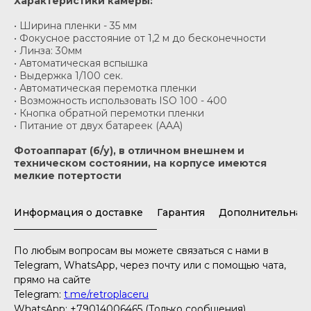
Характеристики камеры:
• Ширина пленки - 35 мм
• Фокусное расстояние от 1,2 м до бесконечности
• Линза: 30мм
• Автоматическая вспышка
• Выдержка 1/100 сек.
• Автоматическая перемотка пленки
• Возможность использовать ISO 100 - 400
• Кнопка обратной перемотки пленки
• Питание от двух батареек (АAА)
Фотоаппарат (б/у), в отличном внешнем и
техническом состоянии, на корпусе имеются
мелкие потертости
Информация о доставке
Гарантия
Дополнительная
По любым вопросам вы можете связаться с нами в
Telegram, WhatsApp, через почту или с помощью чата,
прямо на сайте
Telegram:
t.me/retroplaceru
WhatsApp: +79014006465 (Только сообщения)