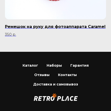
Ремешок на руку для фотоаппарата Caramel
П
350
р.
3 
Каталог
Наборы
Гарантия
Отзывы
Контакты
Доставка и самовывоз