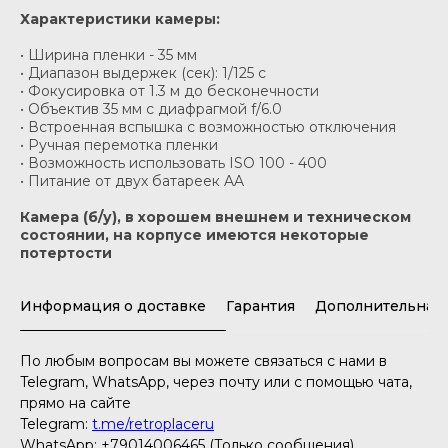
Характеристики камеры:
• Ширина пленки - 35 мм
• Диапазон выдержек (сек): 1/125 с
• Фокусировка от 1.3 м до бесконечности
• Объектив 35 мм с диафрагмой f/6.0
• Встроенная вспышка с возможностью отключения
• Ручная перемотка пленки
• Возможность использовать ISO 100 - 400
• Питание от двух батареек AA
Камера (б/у), в хорошем внешнем и техническом
состоянии, на корпусе имеются некоторые
потертости
Информация о доставке
Гарантия
Дополнительная
По любым вопросам вы можете связаться с нами в
Telegram, WhatsApp, через почту или с помощью чата,
прямо на сайте
Telegram:
t.me/retroplaceru
WhatsApp: +79014006465 (Только сообщения)