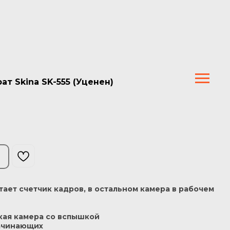
т Skina SK-555 (Уценен)
тает счетчик кадров, в остальном камера в рабочем
кая камера со вспышкой
начинающих