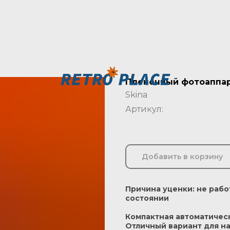
Пленочный фотоаппара
Skina
Артикул:
Добавить в корзину
Причина уценки: не рабо
состоянии
Компактная автоматичес
Отличный вариант для 