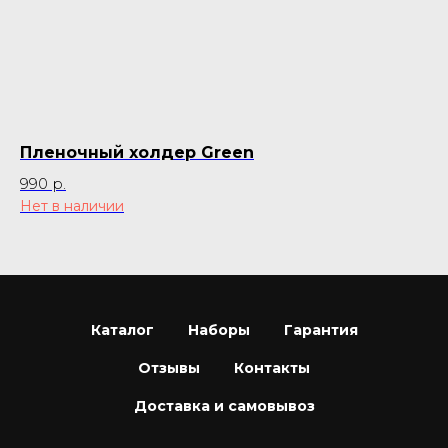
Пленочный холдер Green
Ф
990
р.
1 
Нет в наличии
Каталог
Наборы
Гарантия
Отзывы
Контакты
Доставка и самовывоз