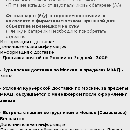
• Возможность использовать ISO 100 - 400
• Питание вспышки от двух пальчиковых батареек (АА)
Фотоаппарат (б/у), в хорошем состоянии, в
комплекте с фирменным чехлом, крышкой для
объектива и ремешком на руку
(Пленку и батарейки необходимо приобретать
отдельно)
Информация о доставке
Дополнительная информация
Информация о доставке
•
Доставка почтой по России от 2х дней - 300₽
•
Курьерская доставка по Москве, в пределах МКАД -
300₽
• Условия Курьерской доставки по Москве, за пределы
МКАД, обсуждается с менеджером после оформления
заказа
• Встреча с нашим сотрудником в Москве (Самовывоз) -
Бесплатно
Дополнительная информация