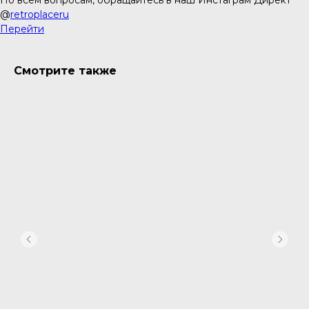
По всем вопросам, обращайтесь в наш Инстаграм Директ
@
retroplaceru
Перейти
Смотрите также