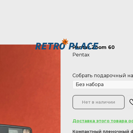
Pentax Zoom 60
Pentax
Собрать подарочный наб
Нет в наличии
Доставка этого товара о
Компактный пленочный ф