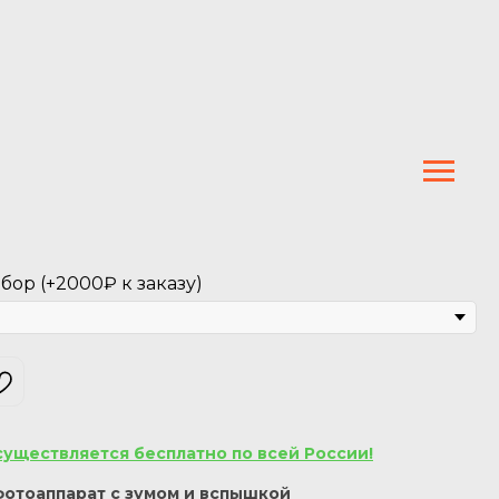
ор (+2000₽ к заказу)
существляется бесплатно по всей России!
отоаппарат с зумом и вспышкой