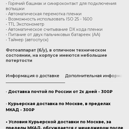
• Горячий башмак и синхроконтакт для подключения
вспышки
• Автоматическая перемотка пленки
• Возможность использовать ISO 25 - 1600
• TTL Экспонометр
• Автоматическое считывание DX кода пленки
• Питание от двух пальчиковых батареек (AA)
• Таймер (автоспуск)
Фотоаппарат (б/у), в отличном техническом
состоянии, на корпусе имеются небольшие
потертости
Информация о доставке
Дополнительная информаци
•
Доставка почтой по России от 2х дней - 300₽
•
Курьерская доставка по Москве, в пределах
МКАД - 300₽
• Условия Курьерской доставки по Москве, за
пределы МКАД, обсуждается с менеджером после