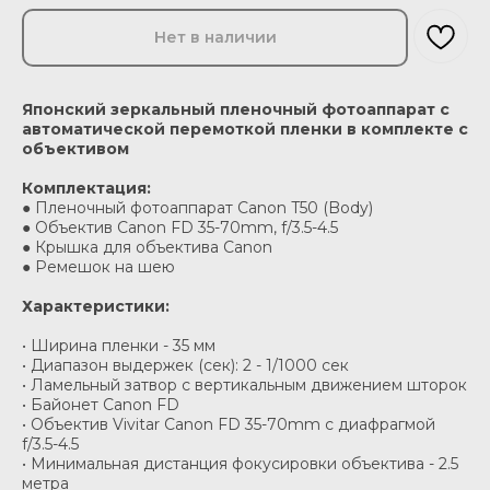
Нет в наличии
Японский зеркальный пленочный фотоаппарат с
автоматической перемоткой пленки в комплекте с
объективом
Комплектация:
● Пленочный фотоаппарат Canon T50 (Body)
● Объектив Canon FD 35-70mm, f/3.5-4.5
● Крышка для объектива Canon
● Ремешок на шею
Характеристики:
• Ширина пленки - 35 мм
• Диапазон выдержек (сек): 2 - 1/1000 сек
• Ламельный затвор с вертикальным движением шторок
• Байонет Canon FD
• Объектив Vivitar Canon FD 35-70mm с диафрагмой
f/3.5-4.5
• Минимальная дистанция фокусировки объектива - 2.5
метра