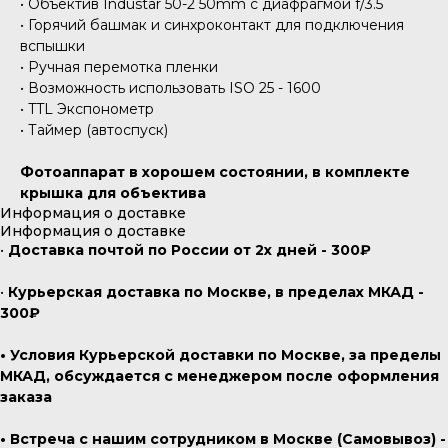
• Объектив Industar 50-2 50mm с диафрагмой f/3.5
• Горячий башмак и синхроконтакт для подключения
вспышки
• Ручная перемотка пленки
• Возможность использовать ISO 25 - 1600
• TTL Экспонометр
• Таймер (автоспуск)
Фотоаппарат в хорошем состоянии, в комплекте
крышка для объектива
Информация о доставке
Информация о доставке
•
Доставка почтой по России от 2х дней - 300₽
•
Курьерская доставка по Москве, в пределах МКАД -
300₽
• Условия Курьерской доставки по Москве, за пределы
МКАД, обсуждается с менеджером после оформления
заказа
• Встреча с нашим сотрудником в Москве (Самовывоз) -