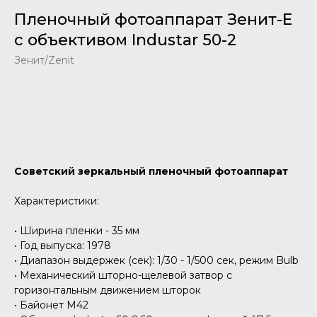
Пленочный фотоаппарат Зенит-Е
с объективом Industar 50-2
Зенит/Zenit
Добавить в корзину
Советский зеркальный пленочный фотоаппарат
Характеристики:
• Ширина пленки - 35 мм
• Год выпуска: 1978
• Диапазон выдержек (сек): 1/30 - 1/500 сек, режим Bulb
• Механический шторно-щелевой затвор с
горизонтальным движением шторок
• Байонет M42