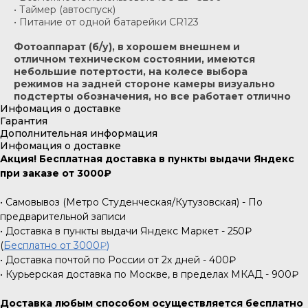
• Таймер (автоспуск)
• Питание от одной батарейки CR123
Фотоаппарат (б/у), в хорошем внешнем и
отличном техническом состоянии, имеются
небольшие потертости, на колесе выбора
режимов на задней стороне камеры визуально
подстерты обозначения, но все работает отлично
Инфомация о доставке
Гарантия
Дополнительная информация
Инфомация о доставке
Акция! Бесплатная доставка в пункты выдачи Яндекс
при заказе от 3000₽
• Самовывоз (Метро Студенческая/Кутузовская) - По
предварительной записи
• Доставка в пункты выдачи Яндекс Маркет - 250₽
(
Бесплатно от 3000
₽
)
• Доставка почтой по России от 2х дней - 400₽
• Курьерская доставка по Москве, в пределах МКАД - 900₽
Доставка любым способом осуществляется бесплатно