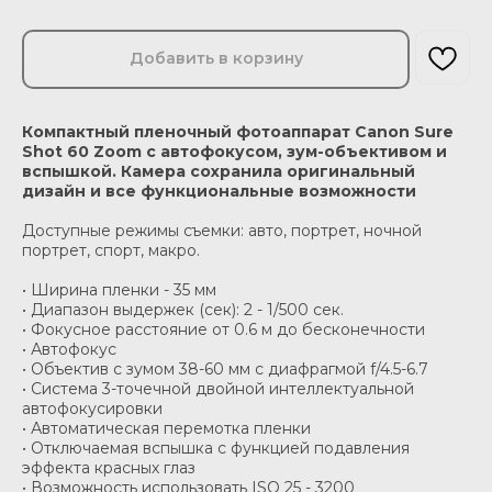
Добавить в корзину
Компактный пленочный фотоаппарат Canon Sure
Shot 60 Zoom с автофокусом, зум-объективом и
вспышкой.
Камера сохранила оригинальный
дизайн и все функциональные возможности
Доступные режимы съемки: авто, портрет, ночной
портрет, спорт, макро.
• Ширина пленки - 35 мм
• Диапазон выдержек (сек): 2 - 1/500 сек.
• Фокусное расстояние от 0.6 м до бесконечности
• Автофокус
• Объектив с зумом 38-60 мм с диафрагмой f/4.5-6.7
• Система 3-точечной двойной интеллектуальной
автофокусировки
• Автоматическая перемотка пленки
• Отключаемая вспышка с функцией подавления
эффекта красных глаз
• Возможность использовать ISO 25 - 3200