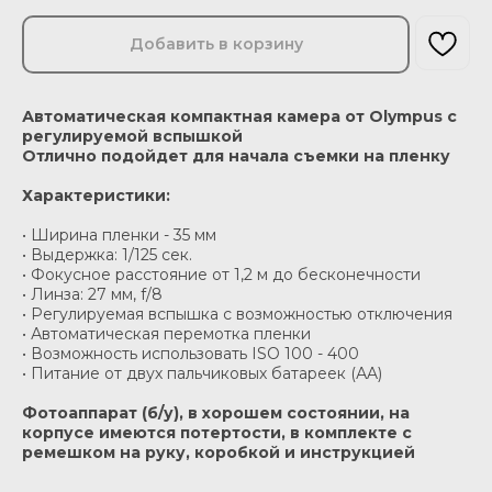
Добавить в корзину
Автоматическая компактная камера от Olympus с
регулируемой вспышкой
Отлично подойдет для начала съемки на пленку
Характеристики:
• Ширина пленки - 35 мм
• Выдержка: 1/125 сек.
• Фокусное расстояние от 1,2 м до бесконечности
• Линза: 27 мм, f/8
• Регулируемая вспышка с возможностью отключения
• Автоматическая перемотка пленки
• Возможность использовать ISO 100 - 400
• Питание от двух пальчиковых батареек (АA)
Фотоаппарат (б/у), в хорошем состоянии, на
корпусе имеются потертости, в комплекте с
ремешком на руку, коробкой и инструкцией