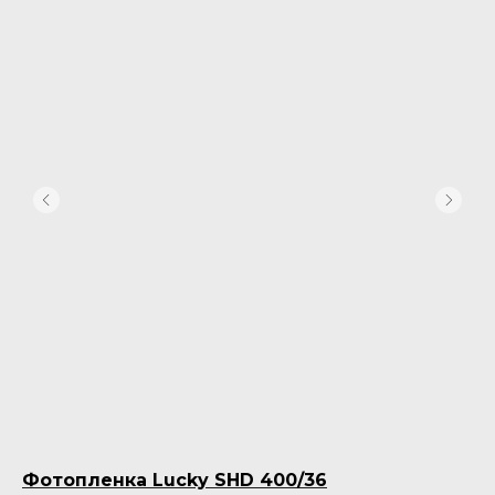
Фотопленка Lucky SHD 400/36
Се