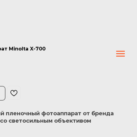
т Minolta X-700
й пленочный фотоаппарат от бренда
е со светосильным объективом