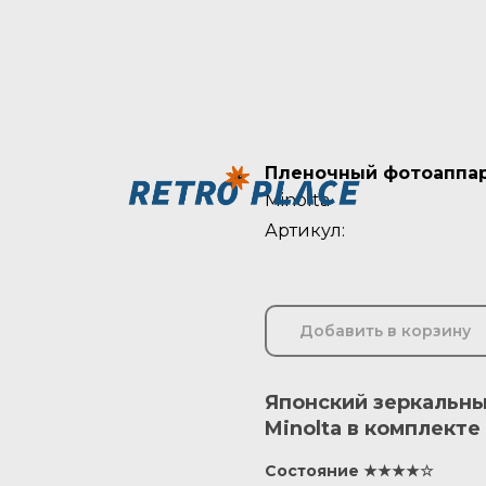
Пленочный фотоаппара
Minolta
Артикул:
Добавить в корзину
Японский зеркальны
Minolta в комплект
Состояние ★★★★☆