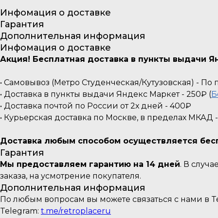
Инфомация о доставке
Гарантия
Дополнительная информация
Инфомация о доставке
Акция! Бесплатная доставка в пункты выдачи Ян
• Самовывоз (Метро Студенческая/Кутузовская) - П
• Доставка в пункты выдачи Яндекс Маркет - 250₽ (
Б
• Доставка почтой по России от 2х дней - 400₽
• Курьерская доставка по Москве, в пределах МКАД 
Доставка любым способом осуществляется беспл
Гарантия
Мы предоставляем гарантию на 14 дней
. В случ
заказа, на усмотрение покупателя.
Дополнительная информация
По любым вопросам вы можете связаться с нами в Te
Telegram:
t.me/retroplaceru