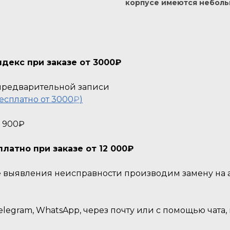
корпусе имеются неболь
декс при заказе от 3000₽
о предварительной записи
есплатно от 3000
₽
)
- 900₽
атно при заказе от 12 000₽
ае выявления неисправности производим замену на
legram, WhatsApp, через почту или с помощью чата,