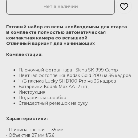
Нет в наличии
Готовый набор со всем необходимым для старта
В комплекте полностью автоматическая
компактная камера со вспышкой
Отличный вариант для начинающих
Комплектация:
Пленочный фотоаппарат Skina SK-999 Camp
Цветная фотопленка Kodak Gold 200 на 36 кадров
Ч/Б пленка Lucky SHD100 Pro на 36 кадров
Батарейки Kodak Max AA (2 шт.)
Инструкция
Подарочная коробка
Стандартный ремешок на руку
Характеристики:
• Ширина пленки — 35 мм
• Объектив 27 мм f/5.6