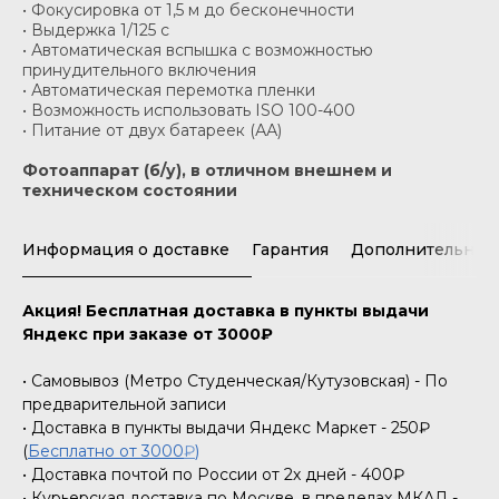
• Фокусировка от 1,5 м до бесконечности
• Выдержка 1/125 c
• Автоматическая вспышка с возможностью
принудительного включения
• Автоматическая перемотка пленки
• Возможность использовать ISO 100-400
• Питание от двух батареек (АА)
Фотоаппарат (б/у), в отличном внешнем и
техническом состоянии
Информация о доставке
Гарантия
Дополнительная
Акция! Бесплатная доставка в пункты выдачи
Яндекс при заказе от 3000₽
• Самовывоз (Метро Студенческая/Кутузовская) - По
предварительной записи
• Доставка в пункты выдачи Яндекс Маркет - 250₽
(
Бесплатно от 3000
₽
)
• Доставка почтой по России от 2х дней - 400₽
• Курьерская доставка по Москве, в пределах МКАД -