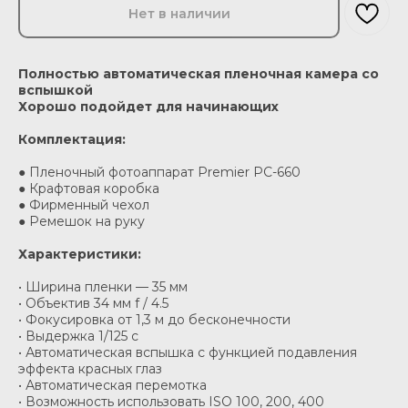
Нет в наличии
Полностью автоматическая пленочная камера со
вспышкой
Хорошо подойдет для начинающих
Комплектация:
● Пленочный фотоаппарат Premier PC-660
● Крафтовая коробка
● Фирменный чехол
● Ремешок на руку
Характеристики:
• Ширина пленки — 35 мм
• Объектив 34 мм f / 4.5
• Фокусировка от 1,3 м до бесконечности
• Выдержка 1/125 c
• Автоматическая вспышка с функцией подавления
эффекта красных глаз
• Автоматическая перемотка
• Возможность использовать ISO 100, 200, 400