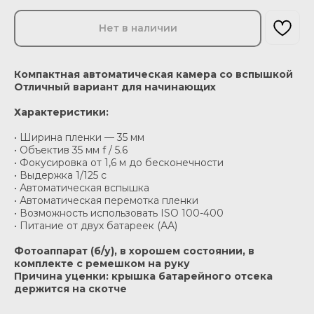
Нет в наличии
Компактная автоматическая камера со вспышкой
Отличный вариант для начинающих
Характеристики:
• Ширина пленки — 35 мм
• Объектив 35 мм f / 5.6
• Фокусировка от 1,6 м до бесконечности
• Выдержка 1/125 c
• Автоматическая вспышка
• Автоматическая перемотка пленки
• Возможность использовать ISO 100-400
• Питание от двух батареек (АА)
Фотоаппарат (б/у), в хорошем состоянии, в
комплекте с ремешком на руку
Причина уценки: крышка батарейного отсека
держится на скотче