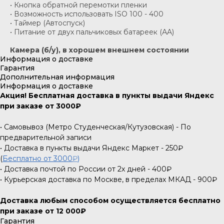
• Кнопка обратной перемотки пленки
• Возможность использовать ISO 100 - 400
• Таймер (Автоспуск)
• Питание от двух пальчиковых батареек (АA)
Камера (б/у), в хорошем внешнем состоянии
Информация о доставке
Гарантия
Дополнительная информация
Информация о доставке
Акция! Бесплатная доставка в пункты выдачи Яндекс
при заказе от 3000₽
• Самовывоз (Метро Студенческая/Кутузовская) - По
предварительной записи
• Доставка в пункты выдачи Яндекс Маркет - 250₽
(
Бесплатно от 3000
₽
)
• Доставка почтой по России от 2х дней - 400₽
• Курьерская доставка по Москве, в пределах МКАД - 900₽
Доставка любым способом осуществляется бесплатно
при заказе от 12 000₽
Гарантия