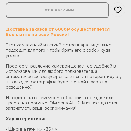
Нет в наличии
Доставка заказов от 6000₽ осуществляется
бесплатно по всей России!
Этот компактный и легкий фотоаппарат идеально
подходит для того, чтобы брать его с собой куда
угодно.
Простое управление камерой делает ее удобной в
использовании для любого пользователя, а
автоматическая фокусировка и вспышка гарантируют,
что каждая фотография будет четкой и хорошо
освещенной.
Находитесь на семейном собрании, в поездке или
просто на прогулке, Olympus AF-10 Mini всегда готов
запечатлеть ваши воспоминания!
Характеристики:
• Ширина пленки - 35 мм