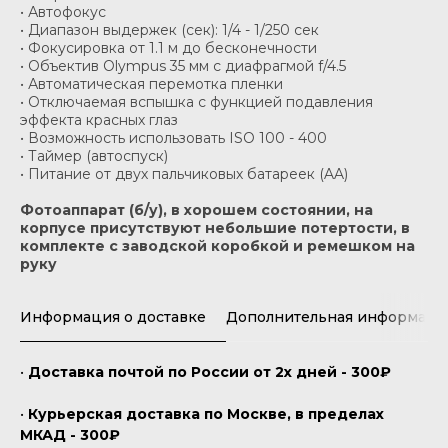
• Автофокус
• Диапазон выдержек (сек): 1/4 - 1/250 сек
• Фокусировка от 1.1 м до бесконечности
• Объектив Olympus 35 мм с диафрагмой f/4.5
• Автоматическая перемотка пленки
• Отключаемая вспышка с функцией подавления
эффекта красных глаз
• Возможность использовать ISO 100 - 400
• Таймер (автоспуск)
• Питание от двух пальчиковых батареек (AA)
Фотоаппарат (б/у), в хорошем состоянии, на
корпусе присутствуют небольшие потертости, в
комплекте с заводской коробкой и ремешком на
руку
Информация о доставке
Дополнительная информаци
•
Доставка почтой по России от 2х дней - 300₽
•
Курьерская доставка по Москве, в пределах
МКАД - 300₽