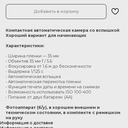
Добавить в корзину
Компактная автоматическая камера со вспышкой
Хороший вариант для начинающих
Характеристики:
• Ширина пленки — 35 мм
• Объектив 35 мм f / 5.6
• Фокусировка от 1,6 м до бесконечности
• Выдержка 1/125 c
• Автоматическая вспышка
• Автоматическая перемотка пленки
• Функция печати даты и времени на снимках
• Возможность использовать ISO 100-400
• Питание от двух батареек (АА)
Фотоаппарат (б/у), в хорошем внешнем и
техническом состоянии, в комплекте с ремешком
на руку
Информация о доставке