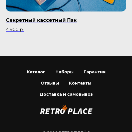
Секретный кассетный Пак
Ре
4 900
р.
35
Каталог
Наборы
Гарантия
Отзывы
Контакты
Доставка и самовывоз