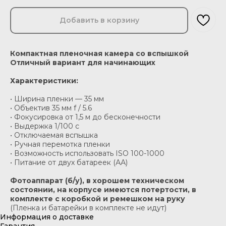
Добавить в корзину
Компактная пленочная камера со вспышкой
Отличный вариант для начинающих
Характеристики:
• Ширина пленки — 35 мм
• Объектив 35 мм f / 5.6
• Фокусировка от 1,5 м до бесконечности
• Выдержка 1/100 c
• Отключаемая вспышка
• Ручная перемотка пленки
• Возможность использовать ISO 100-1000
• Питание от двух батареек (АА)
Фотоаппарат (б/у), в хорошем техническом
состоянии, на корпусе имеются потертости, в
комплекте с коробкой и ремешком на руку
(Пленка и батарейки в комплекте не идут)
Информация о доставке