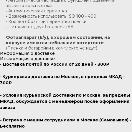
• Автоматическая вспышка с функцией подавления
эффекта красных глаз
• Автоматическая перемотка
• Возможность использовать ISO 100 - 400
• Кнопка обратной перемотки пленки
• Питание от двух батареек (АА)
Фотоаппарат (б/у), в хорошем состоянии, на
корпусе имеются небольшие потертости
(Пленка и батарейки в комплекте не идут)
Информация о доставке
Информация о доставке
•
Доставка почтой по России от 2х дней - 300₽
•
Курьерская доставка по Москве, в пределах МКАД -
300₽
• Условия Курьерской доставки по Москве, за пределы
МКАД, обсуждается с менеджером после оформления
заказа
• Встреча с нашим сотрудником в Москве (Самовывоз) -
Бесплатно