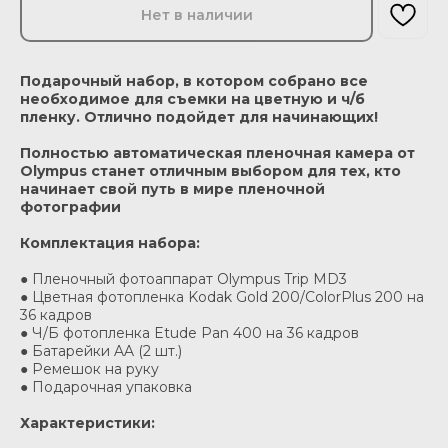
Нет в наличии
Подарочный набор, в котором собрано все
необходимое для съемки на цветную и ч/б
пленку. Отлично подойдет для начинающих!
Полностью автоматическая пленочная камера от
Olympus станет отличным выбором для тех, кто
начинает свой путь в мире пленочной
фотографии
Комплектация набора:
● Пленочный фотоаппарат Olympus Trip MD3
● Цветная фотопленка Kodak Gold 200/ColorPlus 200 на
36 кадров
● Ч/Б фотопленка Etude Pan 400 на 36 кадров
● Батарейки AA (2 шт.)
● Ремешок на руку
● Подарочная упаковка
Характеристики: