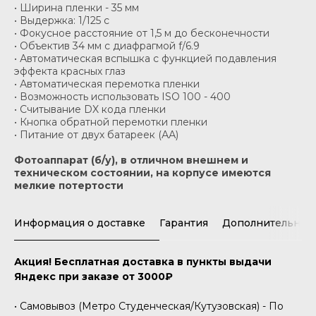
• Ширина пленки - 35 мм
• Выдержка: 1/125 с
• Фокусное расстояние от 1,5 м до бесконечности
• Объектив 34 мм с диафрагмой f/6.9
• Автоматическая вспышка с функцией подавления
эффекта красных глаз
• Автоматическая перемотка пленки
• Возможность использовать ISO 100 - 400
• Считывание DX кода пленки
• Кнопка обратной перемотки пленки
• Питание от двух батареек (АА)
Фотоаппарат (б/у), в отличном внешнем и
техническом состоянии, на корпусе имеются
мелкие потертости
Информация о доставке
Гарантия
Дополнительная
Акция! Бесплатная доставка в пункты выдачи
Яндекс при заказе от 3000₽
• Самовывоз (Метро Студенческая/Кутузовская) - По